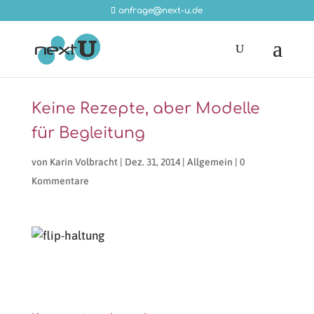
anfrage@next-u.de
Keine Rezepte, aber Modelle
für Begleitung
von
Karin Volbracht
|
Dez. 31, 2014
|
Allgemein
|
0
Kommentare