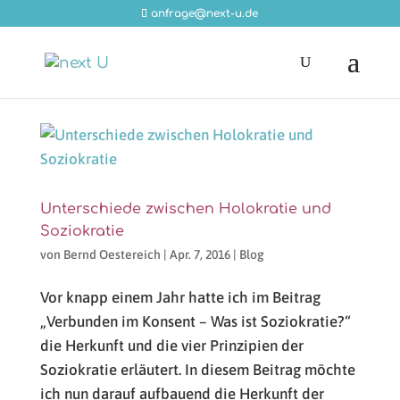
anfrage@next-u.de
Unterschiede zwischen Holokratie und
Soziokratie
von
Bernd Oestereich
|
Apr. 7, 2016
|
Blog
Vor knapp einem Jahr hatte ich im Beitrag
„Verbunden im Konsent – Was ist Soziokratie?“
die Herkunft und die vier Prinzipien der
Soziokratie erläutert. In diesem Beitrag möchte
ich nun darauf aufbauend die Herkunft der