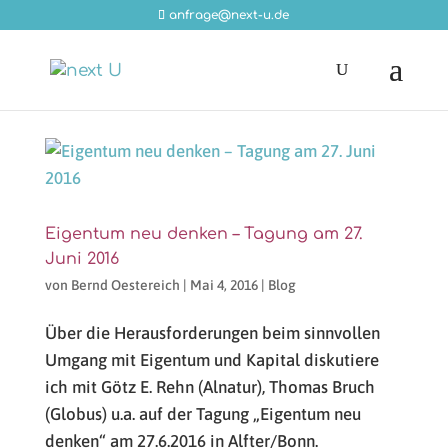
anfrage@next-u.de
Eigentum neu denken – Tagung am 27.
Juni 2016
von
Bernd Oestereich
|
Mai 4, 2016
|
Blog
Über die Herausforderungen beim sinnvollen
Umgang mit Eigentum und Kapital diskutiere
ich mit Götz E. Rehn (Alnatur), Thomas Bruch
(Globus) u.a. auf der Tagung „Eigentum neu
denken“ am 27.6.2016 in Alfter/Bonn.