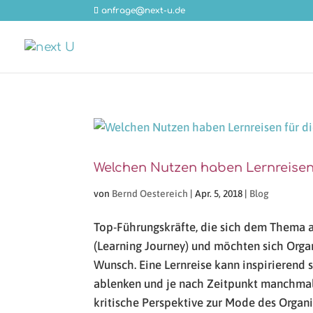
anfrage@next-u.de
Welchen Nutzen haben Lernreisen 
von
Bernd Oestereich
|
Apr. 5, 2018
|
Blog
Top-Führungskräfte, die sich dem Thema a
(Learning Journey) und möchten sich Organi
Wunsch. Eine Lernreise kann inspirierend
ablenken und je nach Zeitpunkt manchmal 
kritische Perspektive zur Mode des Organi