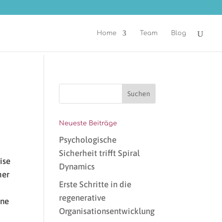
Home
Team
Blog
Neueste Beiträge
Psychologische
Sicherheit trifft Spiral
ise
Dynamics
her
Erste Schritte in die
regenerative
ine
Organisationsentwicklung