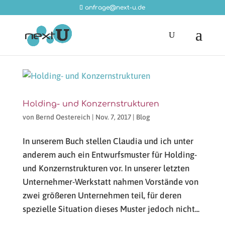
anfrage@next-u.de
Holding- und Konzernstrukturen
von
Bernd Oestereich
|
Nov. 7, 2017
|
Blog
In unserem Buch stellen Claudia und ich unter
anderem auch ein Entwurfsmuster für Holding-
und Konzernstrukturen vor. In unserer letzten
Unternehmer-Werkstatt nahmen Vorstände von
zwei größeren Unternehmen teil, für deren
spezielle Situation dieses Muster jedoch nicht...