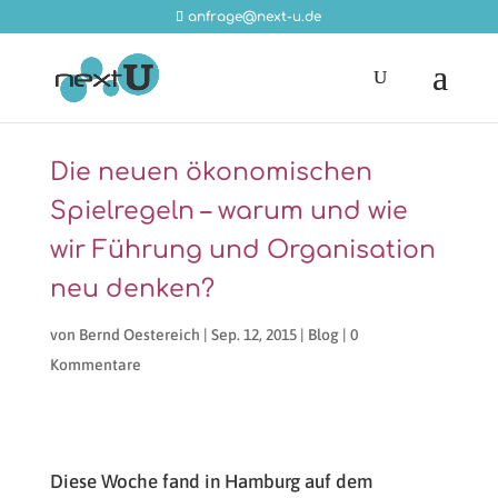
anfrage@next-u.de
Die neuen ökonomischen
Spielregeln – warum und wie
wir Führung und Organisation
neu denken?
von
Bernd Oestereich
|
Sep. 12, 2015
|
Blog
|
0
Kommentare
Diese Woche fand in Hamburg auf dem