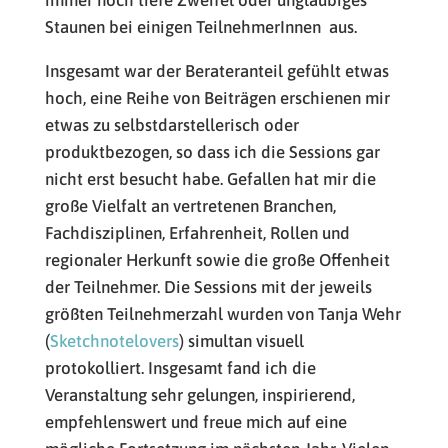
immer noch tiefe Zweifel oder ungläubiges
Staunen bei einigen TeilnehmerInnen aus.
Insgesamt war der Berateranteil gefühlt etwas
hoch, eine Reihe von Beiträgen erschienen mir
etwas zu selbstdarstellerisch oder
produktbezogen, so dass ich die Sessions gar
nicht erst besucht habe. Gefallen hat mir die
große Vielfalt an vertretenen Branchen,
Fachdisziplinen, Erfahrenheit, Rollen und
regionaler Herkunft sowie die große Offenheit
der Teilnehmer. Die Sessions mit der jeweils
größten Teilnehmerzahl wurden von Tanja Wehr
(
Sketchnotelovers
) simultan visuell
protokolliert. Insgesamt fand ich die
Veranstaltung sehr gelungen, inspirierend,
empfehlenswert und freue mich auf eine