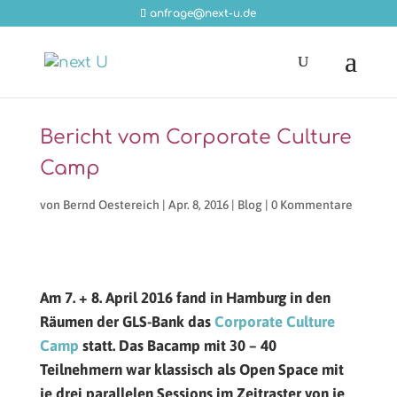
anfrage@next-u.de
Bericht vom Corporate Culture
Camp
von
Bernd Oestereich
|
Apr. 8, 2016
|
Blog
|
0 Kommentare
Am 7. + 8. April 2016 fand in Hamburg in den
Räumen der GLS-Bank das
Corporate Culture
Camp
statt. Das Bacamp mit 30 – 40
Teilnehmern war klassisch als Open Space mit
je drei parallelen Sessions im Zeitraster von je