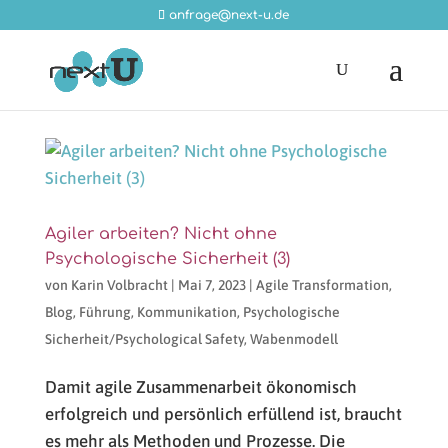
anfrage@next-u.de
Agiler arbeiten? Nicht ohne
Psychologische Sicherheit (3)
von
Karin Volbracht
|
Mai 7, 2023
|
Agile Transformation
,
Blog
,
Führung
,
Kommunikation
,
Psychologische
Sicherheit/Psychological Safety
,
Wabenmodell
Damit agile Zusammenarbeit ökonomisch
erfolgreich und persönlich erfüllend ist, braucht
es mehr als Methoden und Prozesse. Die