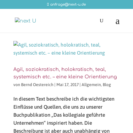
anfrage@next-u.de
Agil, soziokratisch, holokratisch, teal,
systemisch etc. – eine kleine Orientierung
von
Bernd Oestereich
|
Mai 17, 2017
|
Allgemein
,
Blog
In diesem Text beschreibe ich die wichtigsten
Einflüsse und Quellen, die uns zu unserer
Buchpublikation „Das kollegiale geführte
Unternehmen“ inspiriert haben. Die
Beschreibung ist aber auch unabhängig von