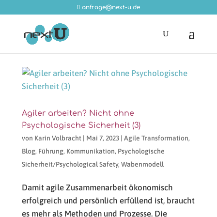
anfrage@next-u.de
Agiler arbeiten? Nicht ohne
Psychologische Sicherheit (3)
von
Karin Volbracht
|
Mai 7, 2023
|
Agile Transformation
,
Blog
,
Führung
,
Kommunikation
,
Psychologische
Sicherheit/Psychological Safety
,
Wabenmodell
Damit agile Zusammenarbeit ökonomisch
erfolgreich und persönlich erfüllend ist, braucht
es mehr als Methoden und Prozesse. Die