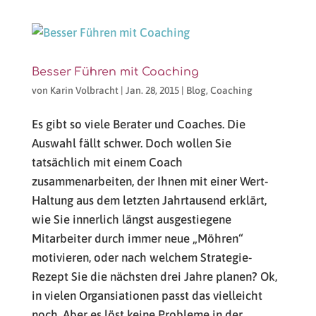
Besser Führen mit Coaching
von
Karin Volbracht
|
Jan. 28, 2015
|
Blog
,
Coaching
Es gibt so viele Berater und Coaches. Die
Auswahl fällt schwer. Doch wollen Sie
tatsächlich mit einem Coach
zusammenarbeiten, der Ihnen mit einer Wert-
Haltung aus dem letzten Jahrtausend erklärt,
wie Sie innerlich längst ausgestiegene
Mitarbeiter durch immer neue „Möhren“
motivieren, oder nach welchem Strategie-
Rezept Sie die nächsten drei Jahre planen? Ok,
in vielen Organsiationen passt das vielleicht
noch. Aber es löst keine Probleme in der