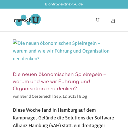
anfrage@next-u.de
Die neuen ökonomischen Spielregeln –
warum und wie wir Führung und
Organisation neu denken?
von
Bernd Oestereich
|
Sep. 12, 2015
|
Blog
Diese Woche fand in Hamburg auf dem
Kampnagel-Gelände die Solutions der Software
Allianz Hamburg (SAH) statt, ein dreitägiger