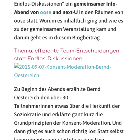
Endlos-Diskussionen“ ein
gemeinsamer Info-
Abend von
oose
und next-U
in den Räumen von
oose statt. Worum es inhaltlich ging und wie es
zu der gemeinsamen Veranstaltung kam und
darum geht es in diesem Blogbeitrag.
Thema: effiziente Team-Entscheidungen
statt Endlos-Diskussionen
Zu Beginn des Abends erzählte Bernd
Oestereich den über 30
TeilnehmerInnen etwas über die Herkunft der
Soziokratie und erklärte ganz kurz die
Grundprinzipien der Konsent-Moderation. Und
dann ging es auch schon richtig los: Statt selbst
lange vorzutragen, startete er eine Live-