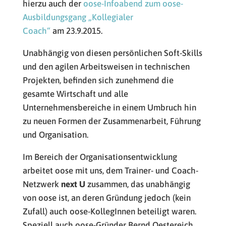
hierzu auch der
oose-Infoabend zum oose-
Ausbildungsgang „Kollegialer
Coach“
am 23.9.2015.
Unabhängig von diesen persönlichen Soft-Skills
und den agilen Arbeitsweisen in technischen
Projekten, befinden sich zunehmend die
gesamte Wirtschaft und alle
Unternehmensbereiche in einem Umbruch hin
zu neuen Formen der Zusammenarbeit, Führung
und Organisation.
Im Bereich der Organisationsentwicklung
arbeitet oose mit uns, dem Trainer- und Coach-
Netzwerk
next U
zusammen, das unabhängig
von oose ist, an deren Gründung jedoch (kein
Zufall) auch oose-KollegInnen beteiligt waren.
Speziell auch oose-Gründer Bernd Oestereich