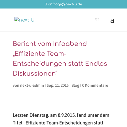
anfrage@next-u.de
Bericht vom Infoabend
„Effiziente Team-
Entscheidungen statt Endlos-
Diskussionen“
von
next-u-admin
|
Sep. 11, 2015
|
Blog
|
0 Kommentare
Letzten Dienstag, am 8.9.2015, fand unter dem
Titel „Effiziente Team-Entscheidungen statt