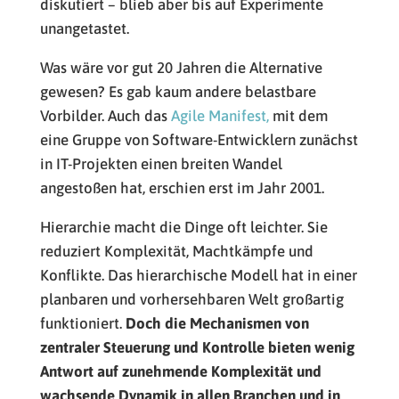
diskutiert – blieb aber bis auf Experimente
unangetastet.
Was wäre vor gut 20 Jahren die Alternative
gewesen? Es gab kaum andere belastbare
Vorbilder. Auch das
Agile Manifest,
mit dem
eine Gruppe von Software-Entwicklern zunächst
in IT-Projekten einen breiten Wandel
angestoßen hat, erschien erst im Jahr 2001.
Hierarchie macht die Dinge oft leichter. Sie
reduziert Komplexität, Machtkämpfe und
Konflikte. Das hierarchische Modell hat in einer
planbaren und vorhersehbaren Welt großartig
funktioniert.
Doch die Mechanismen von
zentraler Steuerung und Kontrolle bieten wenig
Antwort auf zunehmende Komplexität und
wachsende Dynamik in allen Branchen und in