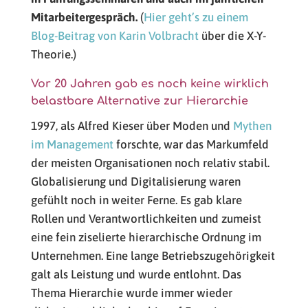
Mitarbeitergespräch.
(
Hier geht’s zu einem
Blog-Beitrag von Karin Volbracht
über die X-Y-
Theorie.)
Vor 20 Jahren gab es noch keine wirklich
belastbare Alternative zur Hierarchie
1997, als Alfred Kieser über Moden und
Mythen
im Management
forschte, war das Markumfeld
der meisten Organisationen noch relativ stabil.
Globalisierung und Digitalisierung waren
gefühlt noch in weiter Ferne. Es gab klare
Rollen und Verantwortlichkeiten und zumeist
eine fein ziselierte hierarchische Ordnung im
Unternehmen. Eine lange Betriebszugehörigkeit
galt als Leistung und wurde entlohnt. Das
Thema Hierarchie wurde immer wieder