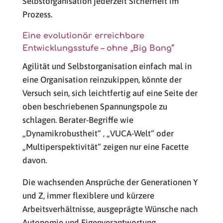
Selbstorganisation jederzeit Sicherheit im
Prozess.
Eine evolutionär erreichbare
Entwicklungsstufe – ohne „Big Bang“
Agilität und Selbstorganisation einfach mal in
eine Organisation reinzukippen, könnte der
Versuch sein, sich leichtfertig auf eine Seite der
oben beschriebenen Spannungspole zu
schlagen. Berater-Begriffe wie
„Dynamikrobustheit“ , „VUCA-Welt“ oder
„Multiperspektivität“ zeigen nur eine Facette
davon.
Die wachsenden Ansprüche der Generationen Y
und Z, immer flexiblere und kürzere
Arbeitsverhältnisse, ausgeprägte Wünsche nach
Autonomie und Eigenverantwortung,