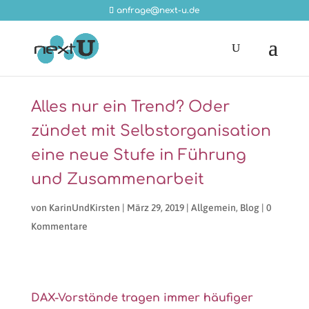
anfrage@next-u.de
Alles nur ein Trend? Oder
zündet mit Selbstorganisation
eine neue Stufe in Führung
und Zusammenarbeit
von
KarinUndKirsten
|
März 29, 2019
|
Allgemein
,
Blog
|
0
Kommentare
DAX-Vorstände tragen immer häufiger