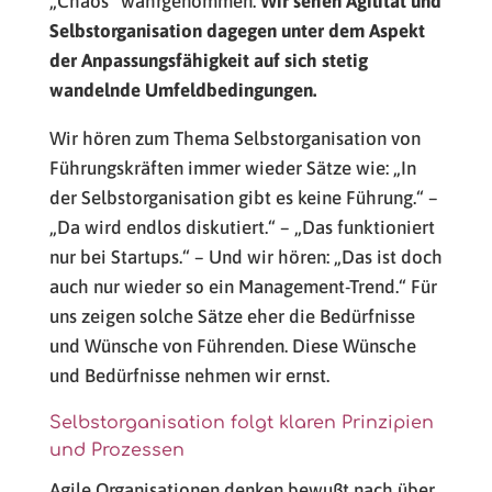
„Chaos“ wahrgenommen.
Wir sehen Agilität und
Selbstorganisation dagegen unter dem Aspekt
der Anpassungsfähigkeit auf sich stetig
wandelnde Umfeldbedingungen.
Wir hören zum Thema Selbstorganisation von
Führungskräften immer wieder Sätze wie: „In
der Selbstorganisation gibt es keine Führung.“ –
„Da wird endlos diskutiert.“ – „Das funktioniert
nur bei Startups.“ – Und wir hören: „Das ist doch
auch nur wieder so ein Management-Trend.“ Für
uns zeigen solche Sätze eher die Bedürfnisse
und Wünsche von Führenden. Diese Wünsche
und Bedürfnisse nehmen wir ernst.
Selbstorganisation folgt klaren Prinzipien
und Prozessen
Agile Organisationen denken bewußt nach über