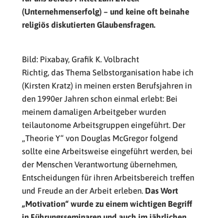
(Unternehmenserfolg) – und keine oft beinahe
religiös diskutierten Glaubensfragen.
Bild: Pixabay, Grafik K. Volbracht
Richtig, das Thema Selbstorganisation habe ich
(Kirsten Kratz) in meinen ersten Berufsjahren in
den 1990er Jahren schon einmal erlebt: Bei
meinem damaligen Arbeitgeber wurden
teilautonome Arbeitsgruppen eingeführt. Der
„Theorie Y“ von Douglas McGregor folgend
sollte eine Arbeitsweise eingeführt werden, bei
der Menschen Verantwortung übernehmen,
Entscheidungen für ihren Arbeitsbereich treffen
und Freude an der Arbeit erleben.
Das Wort
„Motivation“ wurde zu einem wichtigen Begriff
in Führungsseminaren und auch im jährlichen